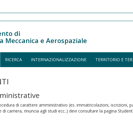
nto di
a Meccanica e Aerospaziale
RICERCA
INTERNAZIONALIZZAZIONE
TERRITORIO E TER
TI
ministrative
cedura di carattere amministrativo (es. immatricolazioni, iscrizioni, p
e di carriera, rinuncia agli studi ecc..) devi consultare la pagina Student