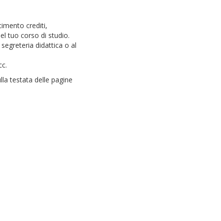
cimento crediti,
el tuo corso di studio.
segreteria didattica o al
cc.
la testata delle pagine