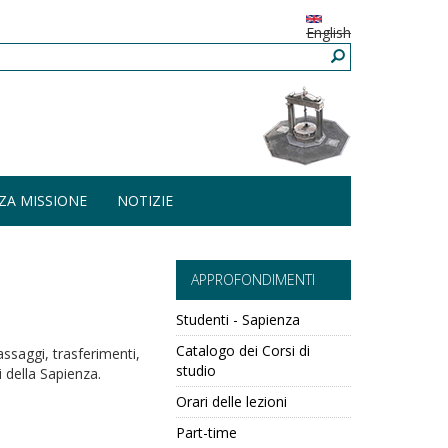
English
ZA MISSIONE
NOTIZIE
APPROFONDIMENTI
Studenti - Sapienza
Catalogo dei Corsi di
assaggi, trasferimenti,
studio
i della Sapienza.
Orari delle lezioni
Part-time