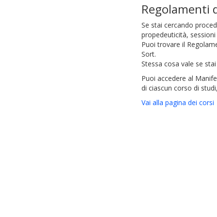
Regolamenti d
Se stai cercando procedu
propedeuticità, sessioni
Puoi trovare il Regolame
Sort.
Stessa cosa vale se stai
Puoi accedere al Manifes
di ciascun corso di studi
Vai alla pagina dei corsi