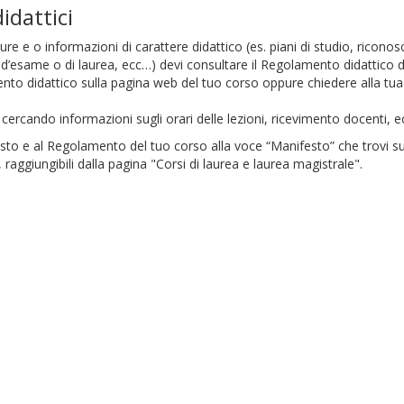
idattici
re e o informazioni di carattere didattico (es. piani di studio, riconos
 d’esame o di laurea, ecc…) devi consultare il Regolamento didattico d
nto didattico sulla pagina web del tuo corso oppure chiedere alla tua 
 cercando informazioni sugli orari delle lezioni, ricevimento docenti, e
to e al Regolamento del tuo corso alla voce “Manifesto” che trovi sul
, raggiungibili dalla pagina "Corsi di laurea e laurea magistrale".