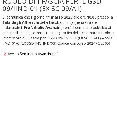
RUOLO DI I FASCIA PER IL GSD
09/IIND-01 (EX SC 09/A1)
Si comunica che il giorno
11 marzo 2025
alle ore
10.00
presso la
Sala degli Affreschi
della Facoltà di Ingegneria Civile e
Industriale il
Prof. Giulio Avanzini
, terrà il seminario pubblico ai
sensi dell’art. 11, comma 1, lett. k). ai fini della chiamata inruolo di
Professore di I Fascia per il GSD 09/IIND-01 (EX SC 09/A1) – SSD
IIND-01/C (EX SSD ING-IND/03)(Codice concorso 2024POE005)
Avviso Seminario Avanzini.pdf