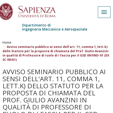
Togg
navig
Dipartimento di
Ingegneria Meccanica e Aerospaziale
Salta al contenuto principale
Home
Avviso seminario pubblico ai sensi dell'art. 11, comma 1, lett.k)
dello Statuto per la proposta di chiamata del Prof. Giulio Avanzini
in qualità di Professore di ruolo di I fascia per il GSD 09/IIND-01 (EX
SC 09/A1)
AVVISO SEMINARIO PUBBLICO AI
SENSI DELL'ART. 11, COMMA 1,
LETT.K) DELLO STATUTO PER LA
PROPOSTA DI CHIAMATA DEL
PROF. GIULIO AVANZINI IN
QUALITÀ DI PROFESSORE DI