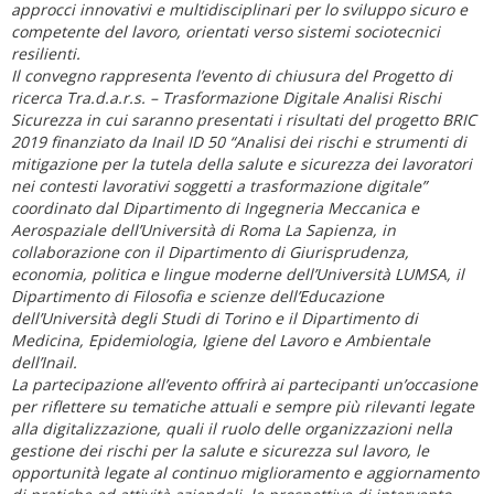
approcci innovativi e multidisciplinari per lo sviluppo sicuro e
competente del lavoro, orientati verso sistemi sociotecnici
resilienti.
Il convegno rappresenta l’evento di chiusura del Progetto di
ricerca Tra.d.a.r.s. – Trasformazione Digitale Analisi Rischi
Sicurezza in cui saranno presentati i risultati del progetto BRIC
2019 finanziato da Inail ID 50 “Analisi dei rischi e strumenti di
mitigazione per la tutela della salute e sicurezza dei lavoratori
nei contesti lavorativi soggetti a trasformazione digitale”
coordinato dal Dipartimento di Ingegneria Meccanica e
Aerospaziale dell’Università di Roma La Sapienza, in
collaborazione con il Dipartimento di Giurisprudenza,
economia, politica e lingue moderne dell’Università LUMSA, il
Dipartimento di Filosofia e scienze dell’Educazione
dell’Università degli Studi di Torino e il Dipartimento di
Medicina, Epidemiologia, Igiene del Lavoro e Ambientale
dell’Inail.
La partecipazione all’evento offrirà ai partecipanti un’occasione
per riflettere su tematiche attuali e sempre più rilevanti legate
alla digitalizzazione, quali il ruolo delle organizzazioni nella
gestione dei rischi per la salute e sicurezza sul lavoro, le
opportunità legate al continuo miglioramento e aggiornamento