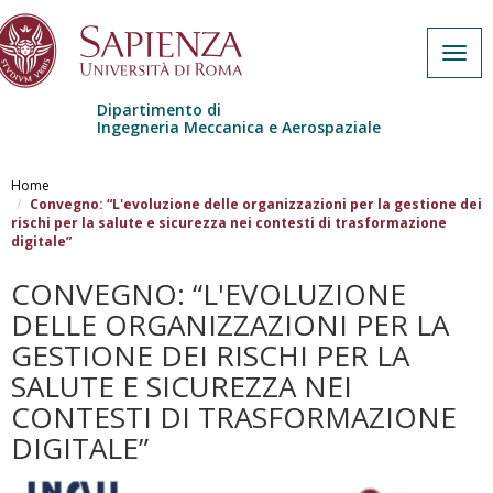
Togg
navig
Dipartimento di
Ingegneria Meccanica e Aerospaziale
Salta al contenuto principale
Home
Convegno: “L'evoluzione delle organizzazioni per la gestione dei
rischi per la salute e sicurezza nei contesti di trasformazione
digitale”
CONVEGNO: “L'EVOLUZIONE
DELLE ORGANIZZAZIONI PER LA
GESTIONE DEI RISCHI PER LA
SALUTE E SICUREZZA NEI
CONTESTI DI TRASFORMAZIONE
DIGITALE”