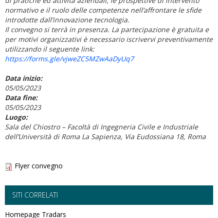
di pratiche ed attività aziendali, le prospettive di intervento
normativo e il ruolo delle competenze nell’affrontare le sfide
introdotte dall’innovazione tecnologia.
Il convegno si terrà in presenza. La partecipazione è gratuita e
per motivi organizzativi è necessario iscrivervi preventivamente
utilizzando il seguente link:
https://forms.gle/vjweZC5MZwAaDyUq7
Data inizio:
05/05/2023
Data fine:
05/05/2023
Luogo:
Sala del Chiostro – Facoltà di Ingegneria Civile e Industriale
dell’Università di Roma La Sapienza, Via Eudossiana 18, Roma
Flyer convegno
SITI CORRELATI
Homepage Tradars