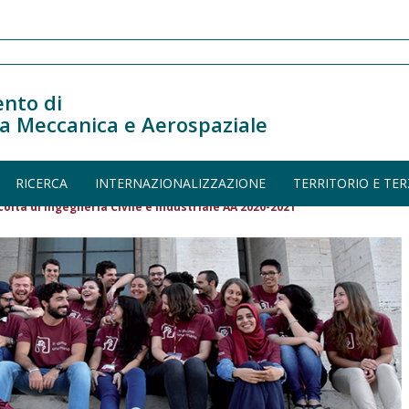
nto di
a Meccanica e Aerospaziale
RICERCA
INTERNAZIONALIZZAZIONE
TERRITORIO E TER
oltà di Ingegneria Civile e Industriale AA 2020-2021