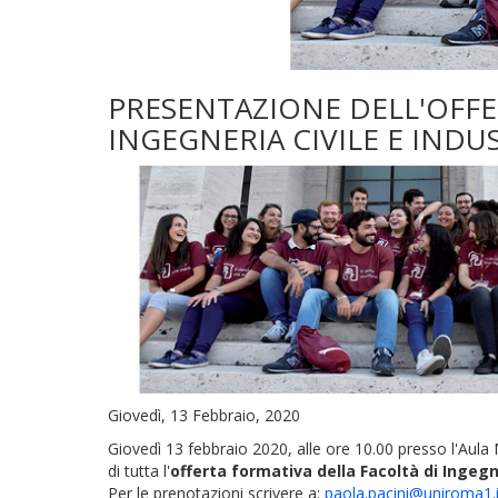
PRESENTAZIONE DELL'OFFE
INGEGNERIA CIVILE E INDUS
Giovedì, 13 Febbraio, 2020
Giovedì 13 febbraio 2020, alle ore 10.00 presso l'Aula
di tutta l'
offerta formativa della Facoltà di Ingegne
Per le prenotazioni scrivere a:
paola.pacini@uniroma1.i