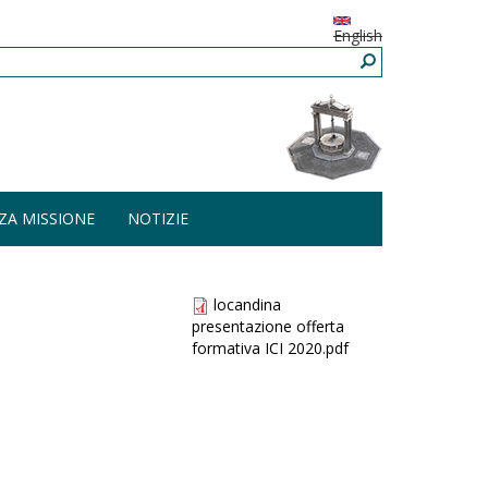
English
ZA MISSIONE
NOTIZIE
locandina
presentazione offerta
formativa ICI 2020.pdf