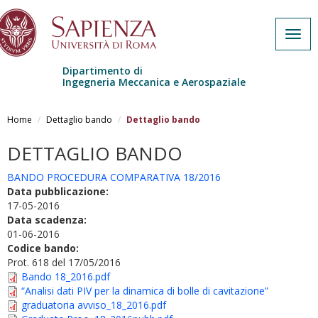
Togg
navig
Dipartimento di
Ingegneria Meccanica e Aerospaziale
Salta al contenuto principale
Home
Dettaglio bando
Dettaglio bando
DETTAGLIO BANDO
BANDO PROCEDURA COMPARATIVA 18/2016
Data pubblicazione:
17-05-2016
Data scadenza:
01-06-2016
Codice bando:
Prot. 618 del 17/05/2016
Bando 18_2016.pdf
“Analisi dati PIV per la dinamica di bolle di cavitazione”
graduatoria avviso_18_2016.pdf