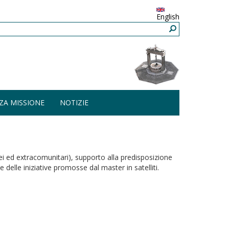
English
ZA MISSIONE
NOTIZIE
ropei ed extracomunitari), supporto alla predisposizione
 delle iniziative promosse dal master in satelliti.