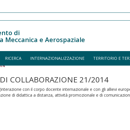
nto di
a Meccanica e Aerospaziale
RICERCA
INTERNAZIONALIZZAZIONE
TERRITORIO E TER
014
DI COLLABORAZIONE 21/2014
iti (interazione con il corpo docente internazionale e con gli allievi eu
azione di didattica a distanza, attività promozionale e di comunicazione