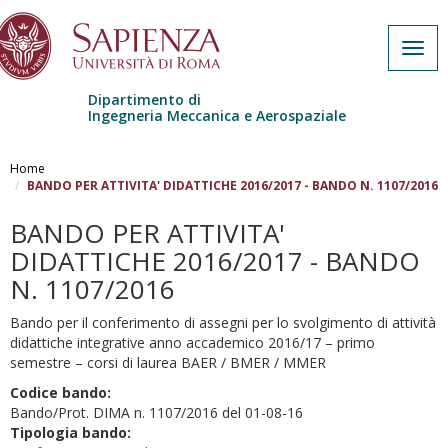
Togg
navig
Dipartimento di
Ingegneria Meccanica e Aerospaziale
Salta al contenuto principale
Home
BANDO PER ATTIVITA' DIDATTICHE 2016/2017 - BANDO N. 1107/2016
BANDO PER ATTIVITA'
DIDATTICHE 2016/2017 - BANDO
N. 1107/2016
Bando per il conferimento di assegni per lo svolgimento di attività
didattiche integrative anno accademico 2016/17 – primo
semestre – corsi di laurea BAER / BMER / MMER
Codice bando:
Bando/Prot. DIMA n. 1107/2016 del 01-08-16
Tipologia bando: