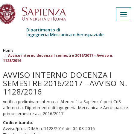
Togg
navig
Dipartimento di
Ingegneria Meccanica e Aerospaziale
Salta al contenuto principale
Home
Avviso interno docenza I semestre 2016/2017 - Avviso n.
1128/2016
AVVISO INTERNO DOCENZA I
SEMESTRE 2016/2017 - AVVISO N.
1128/2016
verifica preliminare interna all'Ateneo "La Sapienza" per i CdS
afferenti al Dipartimento di Ingegneria Meccanica e Aerospaziale
primo semestre a.a. 2016/2017
Codice bando:
Avviso/prot. DIMA n. 1128/2016 del 04-08-2016