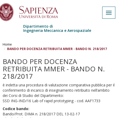
Togg
navig
Dipartimento di
Ingegneria Meccanica e Aerospaziale
Salta al contenuto principale
Home
BANDO PER DOCENZA RETRIBUITA MMER - BANDO N. 218/2017
BANDO PER DOCENZA
RETRIBUITA MMER - BANDO N.
218/2017
è indetta una procedura di valutazione comparativa pubblica per il
conferimento di incarico di insegnamento retribuito nell’ambito
dei Corsi di Studio del Dipartimento:
SSD ING-IND/16 Lab of rapid prototyping - cod. AAF1733
Codice bando:
Bando/Prot. DIMA n. 218/2017 DEL 13-02-17