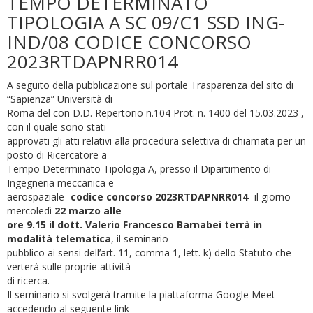
TEMPO DETERMINATO
TIPOLOGIA A SC 09/C1 SSD ING-
IND/08 CODICE CONCORSO
2023RTDAPNRR014
A seguito della pubblicazione sul portale Trasparenza del sito di
“Sapienza” Università di
Roma del con D.D. Repertorio n.104 Prot. n. 1400 del 15.03.2023 ,
con il quale sono stati
approvati gli atti relativi alla procedura selettiva di chiamata per un
posto di Ricercatore a
Tempo Determinato Tipologia A, presso il Dipartimento di
Ingegneria meccanica e
aerospaziale -
codice concorso 2023RTDAPNRR014
- il giorno
mercoledì
22 marzo alle
ore 9.15 il dott. Valerio Francesco Barnabei terrà in
modalità telematica
, il seminario
pubblico ai sensi dell’art. 11, comma 1, lett. k) dello Statuto che
verterà sulle proprie attività
di ricerca.
Il seminario si svolgerà tramite la piattaforma Google Meet
accedendo al seguente link