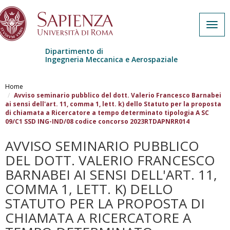
Togg
navig
Dipartimento di
Ingegneria Meccanica e Aerospaziale
Salta al contenuto principale
Home
Avviso seminario pubblico del dott. Valerio Francesco Barnabei
ai sensi dell'art. 11, comma 1, lett. k) dello Statuto per la proposta
di chiamata a Ricercatore a tempo determinato tipologia A SC
09/C1 SSD ING-IND/08 codice concorso 2023RTDAPNRR014
AVVISO SEMINARIO PUBBLICO
DEL DOTT. VALERIO FRANCESCO
BARNABEI AI SENSI DELL'ART. 11,
COMMA 1, LETT. K) DELLO
STATUTO PER LA PROPOSTA DI
CHIAMATA A RICERCATORE A