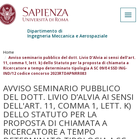
Togg
navig
Dipartimento di
Ingegneria Meccanica e Aerospaziale
Salta al contenuto principale
Home
Avviso seminario pubblico del dott. Livio D’Alvia ai sensi dell'art.
11, comma 1, lett. k) dello Statuto per la proposta di chiamata a
Ricercatore a tempo determinato tipologia A SC 09/E4 SSD ING-
IND/12 codice concorso 2023RTDAPNRR083
AVVISO SEMINARIO PUBBLICO
DEL DOTT. LIVIO D’ALVIA AI SENSI
DELL'ART. 11, COMMA 1, LETT. K)
DELLO STATUTO PER LA
PROPOSTA DI CHIAMATA A
RICERCATORE A TEMPO