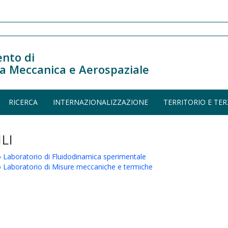
nto di
a Meccanica e Aerospaziale
RICERCA
INTERNAZIONALIZZAZIONE
TERRITORIO E TER
LI
 Laboratorio di Fluidodinamica sperimentale
o Laboratorio di Misure meccaniche e termiche