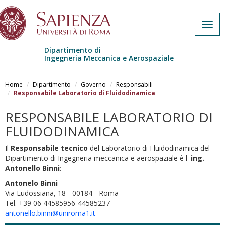
Togg
navig
Dipartimento di
Ingegneria Meccanica e Aerospaziale
Salta al contenuto principale
Home
Dipartimento
Governo
Responsabili
Responsabile Laboratorio di Fluidodinamica
RESPONSABILE LABORATORIO DI
FLUIDODINAMICA
Il
Responsabile tecnico
del Laboratorio di Fluidodinamica del
Dipartimento di Ingegneria meccanica e aerospaziale è l'
ing.
Antonello Binni
:
Antonelo Binni
Via Eudossiana, 18 - 00184 - Roma
Tel. +39 06 44585956-44585237
antonello.binni@uniroma1.it