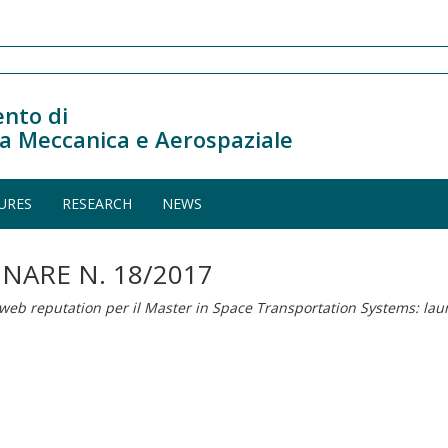
nto di
a Meccanica e Aerospaziale
URES
RESEARCH
NEWS
INARE N. 18/2017
a web reputation per il Master in Space Transportation Systems: lau