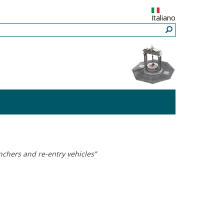
Italiano
nchers and re-entry vehicles”